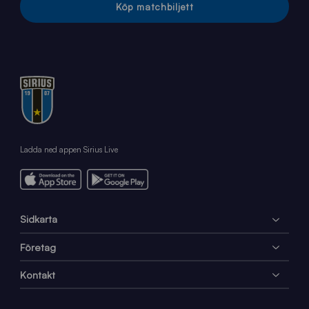
Köp matchbiljett
Ladda ned appen Sirius Live
Sidkarta
Företag
Kontakt