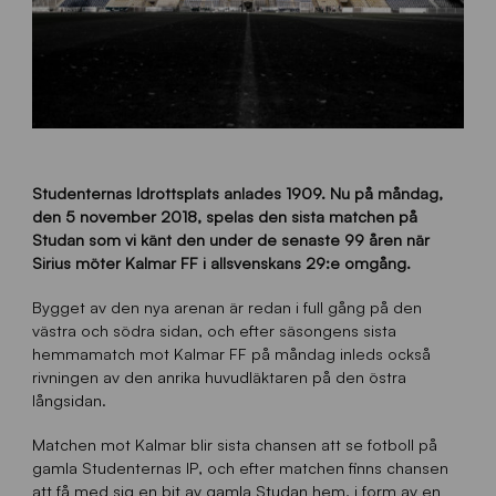
Studenternas Idrottsplats anlades 1909. Nu på måndag,
den 5 november 2018, spelas den sista matchen på
Studan som vi känt den under de senaste 99 åren när
Sirius möter Kalmar FF i allsvenskans 29:e omgång.
Bygget av den nya arenan är redan i full gång på den
västra och södra sidan, och efter säsongens sista
hemmamatch mot Kalmar FF på måndag inleds också
rivningen av den anrika huvudläktaren på den östra
långsidan.
Matchen mot Kalmar blir sista chansen att se fotboll på
gamla Studenternas IP, och efter matchen finns chansen
att få med sig en bit av gamla Studan hem, i form av en