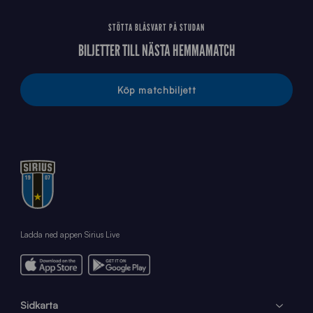
STÖTTA BLÅSVART PÅ STUDAN
BILJETTER TILL NÄSTA HEMMAMATCH
Köp matchbiljett
Ladda ned appen Sirius Live
Sidkarta