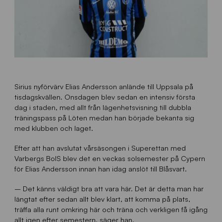
Sirius nyförvärv Elias Andersson anlände till Uppsala på
tisdagskvällen. Onsdagen blev sedan en intensiv första
dag i staden, med allt från lägenhetsvisning till dubbla
träningspass på Löten medan han började bekanta sig
med klubben och laget.
Efter att han avslutat vårsäsongen i Superettan med
Varbergs BoIS blev det en veckas solsemester på Cypern
för Elias Andersson innan han idag anslöt till Blåsvart.
– Det känns väldigt bra att vara här. Det är detta man har
längtat efter sedan allt blev klart, att komma på plats,
träffa alla runt omkring här och träna och verkligen få igång
allt igen efter semestern, säger han.