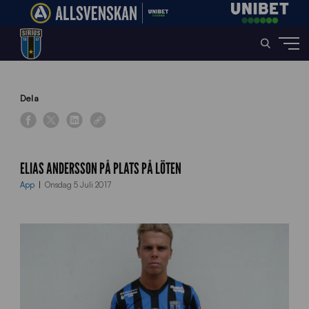
Home
»
News
»
Elias Andersson på plats på Löten
Dela
ELIAS ANDERSSON PÅ PLATS PÅ LÖTEN
App
Onsdag 5 Juli 2017