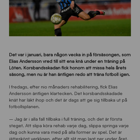
Det var i januari, bara någon vecka in på försäsongen, som
Elias Andersson vred till sitt ena knä under en träning på
Löten. Korsbandsskadan fick honom att missa hela årets
säsong, men nu är han äntligen redo att träna fotboll igen.
I fredags, efter nio månaders rehabilitering, fick Elias
Andersson äntligen klartecken. Det korsbandsskadade
knät har läkt ihop och det är dags att ge sig tillbaka ut på
fotbollsplanen.
– Jag är i alla fall tillbaka i full träning, och det är första
steget. Att slipa köra rehab varje dag, slippa springa varje
dag och kunna vara med på alla former av spel. Det är
jätteskönt verkligen, efter allt slit man lagt ner under året,