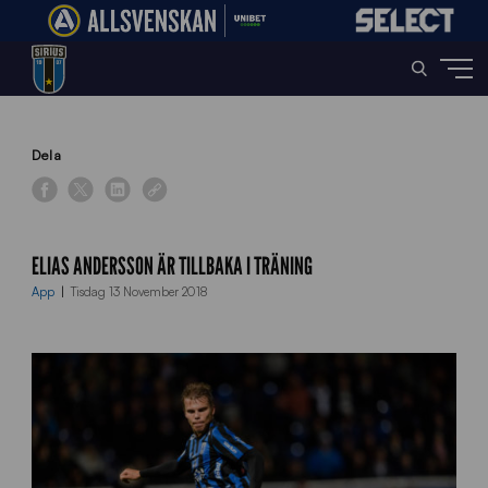
Home
»
News
»
Elias Andersson är tillbaka i träning
Dela
ELIAS ANDERSSON ÄR TILLBAKA I TRÄNING
App
Tisdag 13 November 2018