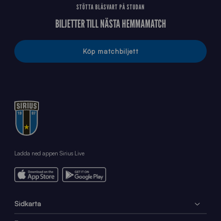
STÖTTA BLÅSVART PÅ STUDAN
BILJETTER TILL NÄSTA HEMMAMATCH
Köp matchbiljett
Ladda ned appen Sirius Live
Sidkarta