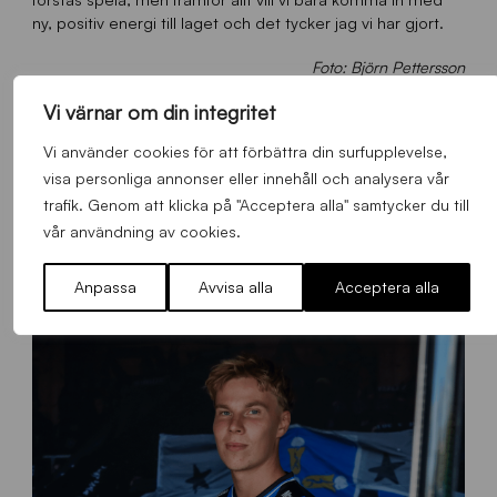
ny, positiv energi till laget och det tycker jag vi har gjort.
Foto: Björn Pettersson
Vi värnar om din integritet
Vi använder cookies för att förbättra din surfupplevelse,
FLER NYHETER
visa personliga annonser eller innehåll och analysera vår
trafik. Genom att klicka på "Acceptera alla" samtycker du till
vår användning av cookies.
Alla nyheter
Anpassa
Avvisa alla
Acceptera alla