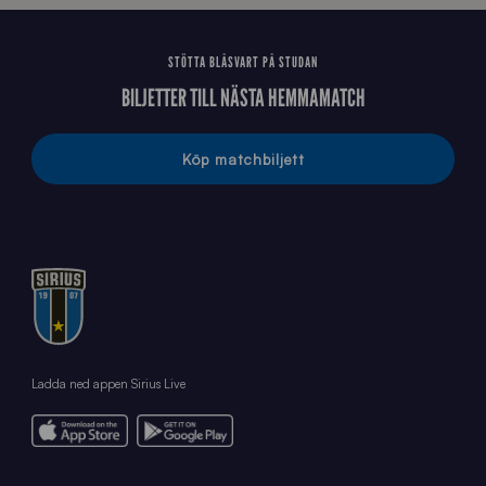
STÖTTA BLÅSVART PÅ STUDAN
BILJETTER TILL NÄSTA HEMMAMATCH
Köp matchbiljett
Ladda ned appen Sirius Live