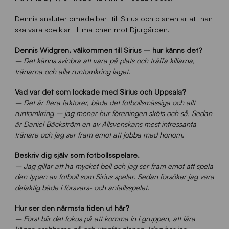
Dennis ansluter omedelbart till Sirius och planen är att han
ska vara spelklar till matchen mot Djurgården.
Dennis Widgren, välkommen till Sirius – hur känns det?
– Det känns svinbra att vara på plats och träffa killarna,
tränarna och alla runtomkring laget.
Vad var det som lockade med Sirius och Uppsala?
– Det är flera faktorer, både det fotbollsmässiga och allt
runtomkring – jag menar hur föreningen sköts och så. Sedan
är Daniel Bäckström en av Allsvenskans mest intressanta
tränare och jag ser fram emot att jobba med honom.
Beskriv dig själv som fotbollsspelare.
– Jag gillar att ha mycket boll och jag ser fram emot att spela
den typen av fotboll som Sirius spelar. Sedan försöker jag vara
delaktig både i försvars- och anfallsspelet.
Hur ser den närmsta tiden ut här?
– Först blir det fokus på att komma in i gruppen, att lära