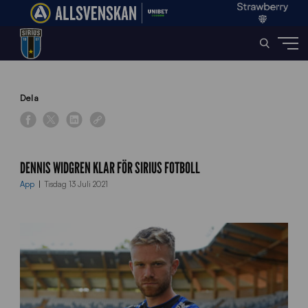
Home
»
News
»
Dennis Widgren klar för Sirius Fotboll
Dela
DENNIS WIDGREN KLAR FÖR SIRIUS FOTBOLL
App
Tisdag 13 Juli 2021