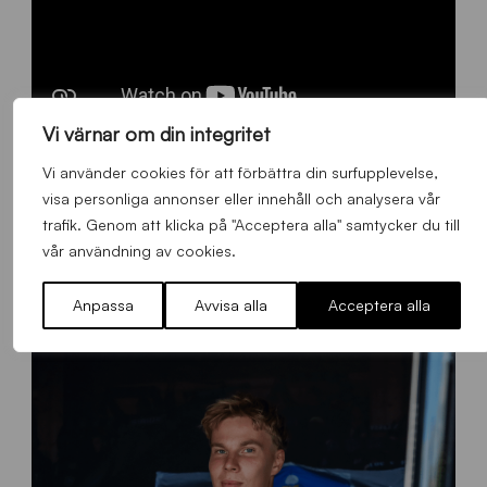
Vi värnar om din integritet
Vi använder cookies för att förbättra din surfupplevelse,
visa personliga annonser eller innehåll och analysera vår
FLER NYHETER
trafik. Genom att klicka på "Acceptera alla" samtycker du till
vår användning av cookies.
Alla nyheter
Anpassa
Avvisa alla
Acceptera alla