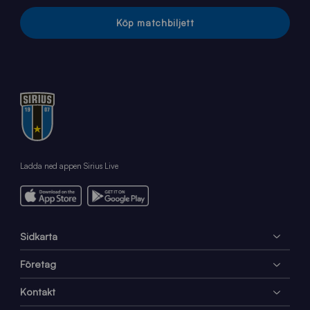
Köp matchbiljett
Ladda ned appen Sirius Live
Sidkarta
Företag
Kontakt