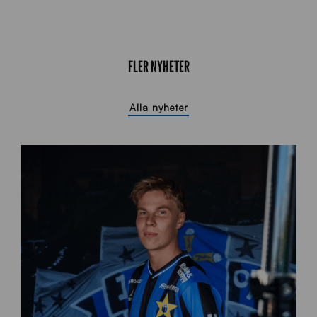
FLER NYHETER
Alla nyheter