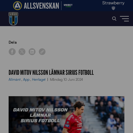
Home
»
News
»
David Mitov Nilsson lämnar Sirius Fotboll
Dela
DAVID MITOV NILSSON LÄMNAR SIRIUS FOTBOLL
Allmänt
,
App
,
Herrlaget
Måndag 10 Juni 2024