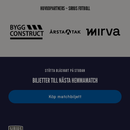
_
HUVUDPARTNERS – SIRIUS FOTBOLL
E
J
STÖTTA BLÅSVART PÅ STUDAN
BILJETTER TILL NÄSTA HEMMAMATCH
Köp matchbiljett