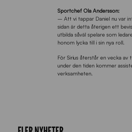
Sportchef Ola Andersson:
– Att vi tappar Daniel nu var in
sidan är detta återigen ett bevis
utbilda såväl spelare som ledare 
honom lycka till i sin nya roll.
För Sirius återstår en vecka a
under den tiden kommer assist
verksamheten.
FLER NYHETER