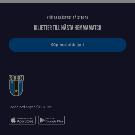
STÖTTA BLÅSVART PÅ STUDAN
BILJETTER TILL NÄSTA HEMMAMATCH
Köp matchbiljett
Ladda ned appen Sirius Live