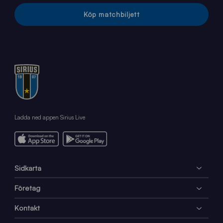
Köp matchbiljett
Ladda ned appen Sirius Live
Sidkarta
Företag
Kontakt