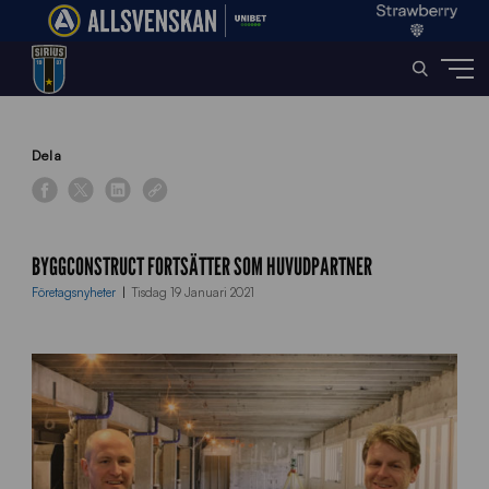
Home
»
News
»
ByggConstruct fortsätter som Huvudpartner
Dela
BYGGCONSTRUCT FORTSÄTTER SOM HUVUDPARTNER
Företagsnyheter
Tisdag 19 Januari 2021