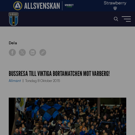
Home
»
News
»
Bussresa till viktiga bortamatchen mot Varberg!
Dela
BUSSRESA TILL VIKTIGA BORTAMATCHEN MOT VARBERG!
Allmänt
Torsdag 8 Oktober 2015