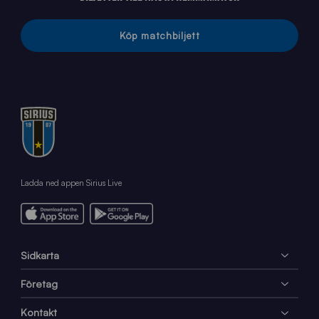
Köp matchbiljett
Ladda ned appen Sirius Live
Sidkarta
Företag
Kontakt