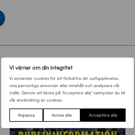
Vi värnar om din integritet
Vi använder cookies för att förbättra din surfupplevelse,
visa personliga annonser eller innehåll och analysera vår
trafik. Genom att klicka på "Acceptera alla" samtycker du till
vår användning av cookies.
Anpassa
Avvisa alla
Acceptera alla