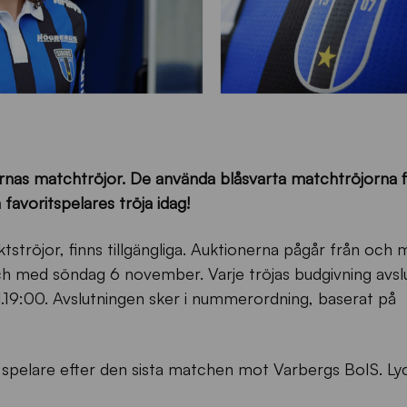
nas matchtröjor. De använda blåsvarta matchtröjorna f
n favoritspelares tröja idag!
tströjor, finns tillgängliga. Auktionerna pågår från och 
ch med söndag 6 november. Varje tröjas budgivning avs
.19:00. Avslutningen sker i nummerordning, baserat på
 spelare efter den sista matchen mot Varbergs BoIS. Lyck