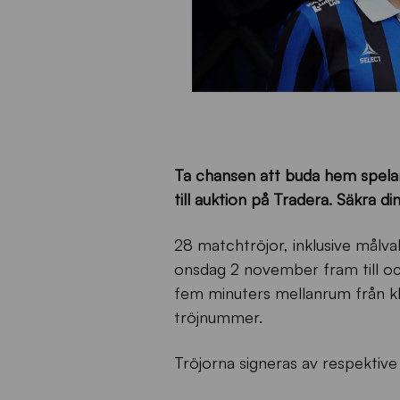
Ta chansen att buda hem spelar
till auktion på Tradera. Säkra di
28 matchtröjor, inklusive målvak
onsdag 2 november fram till o
fem minuters mellanrum från kl
tröjnummer.
Tröjorna signeras av respektive