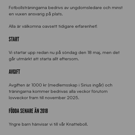
Fotbollsträningarna bedrivs av ungdomsledare och minst
en vuxen ansvarig på plats.
Alla är välkomna oavsett tidigare erfarenhet!
START
Vi startar upp redan nu på söndag den 18 maj, men det
går utmärkt att starta allt eftersom.
AVGIFT
Avgiften är 1000 kr (medlemsskap i Sirius ingår) och
träningarna kommer bedrivas alla veckor förutom
lovveckor fram till november 2025.
FÖDDA SENARE ÄN 2018
Yngre barn hänvisar vi till vår Knatteboll.