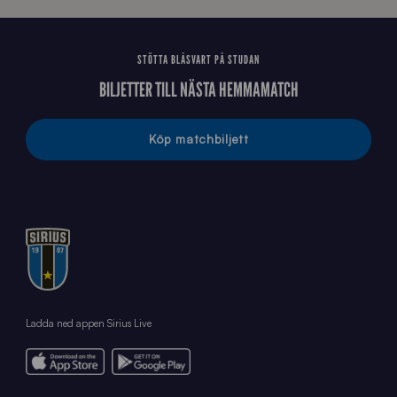
STÖTTA BLÅSVART PÅ STUDAN
BILJETTER TILL NÄSTA HEMMAMATCH
Köp matchbiljett
Ladda ned appen Sirius Live