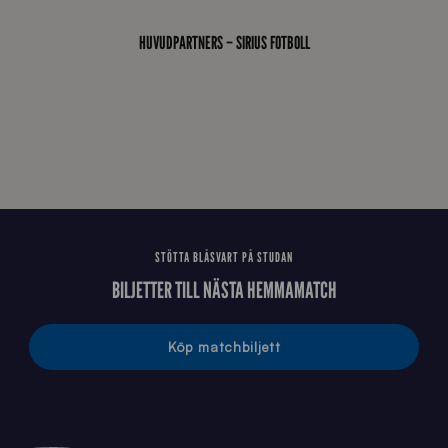
0
_
HUVUDPARTNERS – SIRIUS FOTBOLL
E
J
STÖTTA BLÅSVART PÅ STUDAN
BILJETTER TILL NÄSTA HEMMAMATCH
Köp matchbiljett