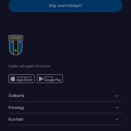
Köp matchbiljett
Ladda ned appen Sirius Live
Sidkarta
Företag
Kontakt