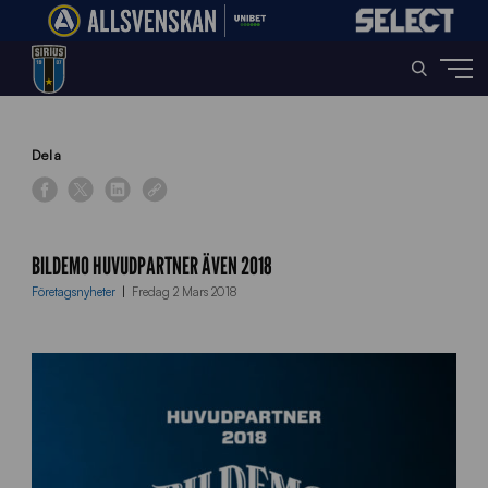
Home
»
News
»
Bildemo Huvudpartner även 2018
Dela
BILDEMO HUVUDPARTNER ÄVEN 2018
Företagsnyheter
Fredag 2 Mars 2018