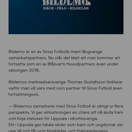
Bildemo är en av Sirius Fotbolls mest långvariga
samarbetspartners. Nu står det klart att man kommer att
fortsätta som en av Blåsvarts Huvudpartners även under
säsongen 2018.
Bildemos marknadsansvarige Thomas Gustafsson förklarar
varför man vill vara med som partner till Sirius Fotboll även
fortsättningsvis.
– Bildemos samarbete med Sirius Fotboll är viktigt ur flera
perspektiv. Vi ger elitsatsningen en chans att nå ända fram
och höja statusen för Uppsala i idrottssverige.
Elit i Uppsala ger lokala idoler som barn och ungdomar ser
upp till och får som förebilder, och förhoppningsvis