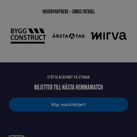
0
_
HUVUDPARTNERS – SIRIUS FOTBOLL
E
J
STÖTTA BLÅSVART PÅ STUDAN
BILJETTER TILL NÄSTA HEMMAMATCH
Köp matchbiljett