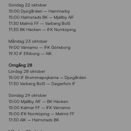
Söndag 22 oktober
15:00 Djurgården – Hammarby
15:00 Halmstads BK – Mjällby AIF
17:30 Malmö FF – Varberg BoIS
17:30 BK Häcken – IFK Norrköping
Måndag 23 oktober
19:00 Värnamo – IFK Göteborg
19:10 IF Elfsborg – AIK
Omgång 28
Lördag 28 oktober
15:00 IF Brommapojkarna – Djurgården
17:30 Varberg BoIS – Degerfors IF
Söndag 29 oktober
15:00 Mjällby AIF – BK Häcken
15:00 Kalmar FF – IFK Värnamo
15:00 IFK Norrköping – Malmö FF
17:30 AIK – Halmstads BK