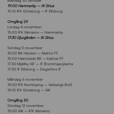
Måndag 30 oktober
19:00 Hammarby – IK Sirius
19:10 IFK Göteborg – IF Elfsborg
Omgång 29
Lördag 4 november:
15:00 IFK Värnamo – Hammarby
17:30 Djurgården – IK Sirius
Söndag 5 november
15:00 BK Häcken – Malmö FF
15:00 Halmstads BK – Kalmar FF
17:30 Mjällby AIF – IF Brommapojkarna
17:30 IF Elfsborg – Degerfors IF
Måndag 6 november
19:00 IFK Norrköping – Varbergs BoIS
19:10 IFK Göteborg – AIK
Omgång 30
Söndag 12 november
15:00 AIK – IFK Värnamo