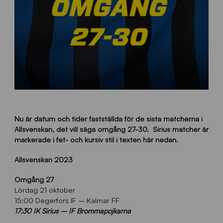
Nu är datum och tider fastställda för de sista matcherna i
Allsvenskan, det vill säga omgång 27-30.
Sirius matcher är
markerade i fet- och kursiv stil i texten här nedan.
Allsvenskan 2023
Omgång 27
Lördag 21 oktober
15:00 Degerfors IF – Kalmar FF
17:30 IK Sirius – IF Brommapojkarna