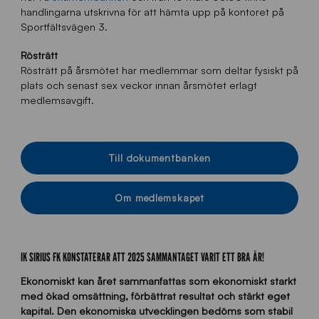
handlingarna utskrivna för att hämta upp på kontoret på
Sportfältsvägen 3.
Rösträtt
Rösträtt på årsmötet har medlemmar som deltar fysiskt på
plats och senast sex veckor innan årsmötet erlagt
medlemsavgift.
Till dokumentbanken
Om medlemskapet
IK SIRIUS FK KONSTATERAR ATT 2025 SAMMANTAGET VARIT ETT BRA ÅR!
Ekonomiskt kan året sammanfattas som ekonomiskt starkt
med ökad omsättning, förbättrat resultat och stärkt eget
kapital. Den ekonomiska utvecklingen bedöms som stabil