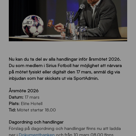
Nu kan du ta del av alla handlingar inför årsmötet 2026.
Du som medlem i Sirius Fotboll har möjlighet att närvara
på mötet fysiskt eller digitalt den 17 mars, anmäl dig via
inbjudan som har skickats ut via SportAdmin.
Årsmöte 2026
Datum:
17 mars
Plats
: Elite Hotell
Tid:
Mötet startar 18.00
Dagordning och handlingar
Förslag på dagordning och handlingar finns nu att ladda
ner i
Dokumentbanken
och från 10 mars 08.00 finns