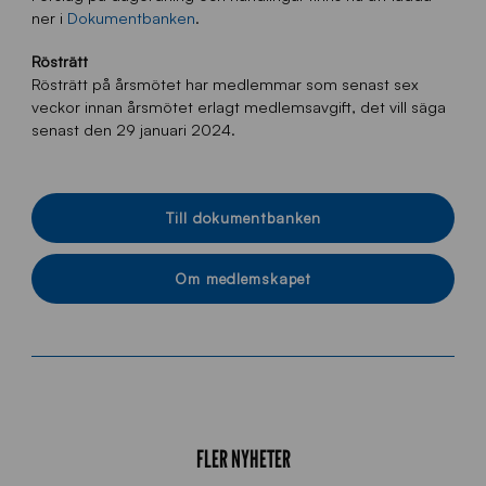
ner i
Dokumentbanken
.
Rösträtt
Rösträtt på årsmötet har medlemmar som senast sex
veckor innan årsmötet erlagt medlemsavgift, det vill säga
senast den 29 januari 2024.
Till dokumentbanken
Om medlemskapet
FLER NYHETER