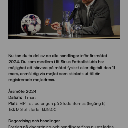
Nu kan du ta del av de alla handlingar inför årsmötet
2024. Du som medlem i IK Sirius Fotbollsklubb har
möjlighet att närvara på mötet fysiskt eller digitalt den 11
mars, anmäl dig via mejlet som skickats ut till din
registrerade mejladress.
Årsmöte 2024
Datum:
11 mars
Plats
: VIP-restaurangen på Studenternas (Ingång E)
Tid:
Mötet startar kl.18:00
Dagordning och handlingar
Förslag på dagordning och handlingar finns nu att ladda