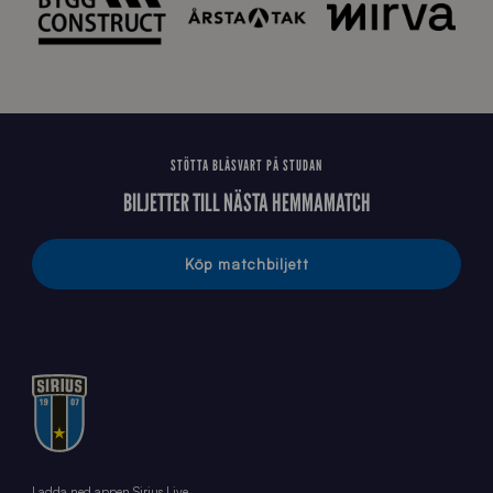
6
4
STÖTTA BLÅSVART PÅ STUDAN
BILJETTER TILL NÄSTA HEMMAMATCH
Köp matchbiljett
Ladda ned appen Sirius Live