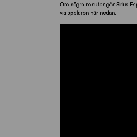
Om några minuter gör Sirius Esp
via spelaren här nedan.