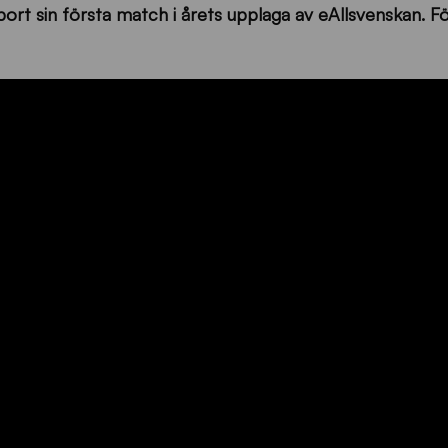
ort sin första match i årets upplaga av eAllsvenskan. F