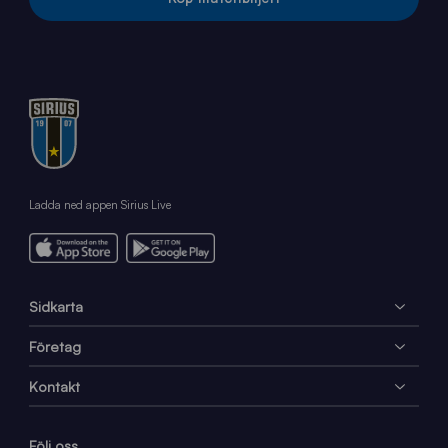
Ladda ned appen Sirius Live
Sidkarta
Företag
Kontakt
Följ oss