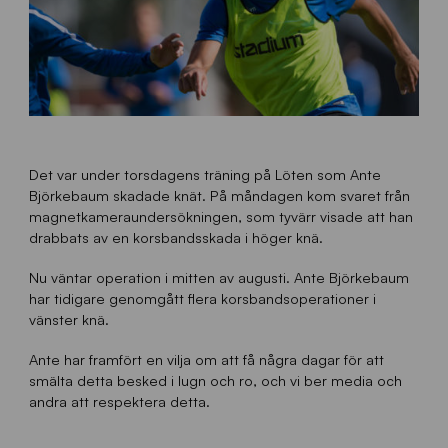
Det var under torsdagens träning på Löten som Ante
Björkebaum skadade knät. På måndagen kom svaret från
magnetkameraundersökningen, som tyvärr visade att han
drabbats av en korsbandsskada i höger knä.
Nu väntar operation i mitten av augusti. Ante Björkebaum
har tidigare genomgått flera korsbandsoperationer i
vänster knä.
Ante har framfört en vilja om att få några dagar för att
smälta detta besked i lugn och ro, och vi ber media och
andra att respektera detta.