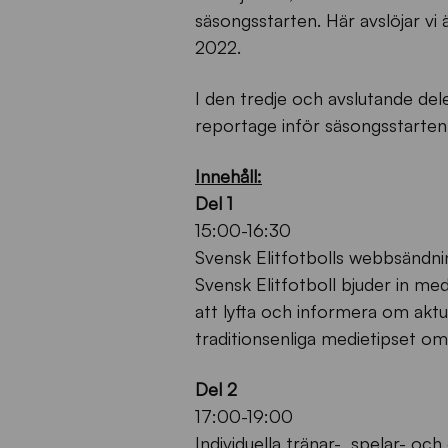
säsongsstarten. Här avslöjar vi
2022.
I den tredje och avslutande dele
reportage inför säsongsstarten
Innehåll:
Del 1
15:00-16:30
Svensk Elitfotbolls webbsändni
Svensk Elitfotboll bjuder in me
att lyfta och informera om aktu
traditionsenliga medietipset o
Del 2
17:00-19:00
Individuella tränar-, spelar- och