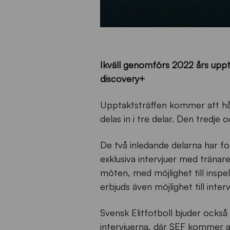
Ikväll genomförs 2022 års uppta
discovery+
Upptaktsträffen kommer att hål
delas in i tre delar. Den tredje 
De två inledande delarna har f
exklusiva intervjuer med tränare
möten, med möjlighet till inspe
erbjuds även möjlighet till in
Svensk Elitfotboll bjuder också 
intervjuerna, där SEF kommer a