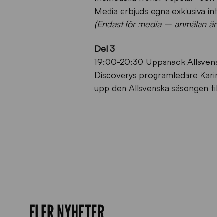
Media erbjuds egna exklusiva int
(Endast för media – anmälan är
Del 3
19:00-20:30 Uppsnack Allsven
Discoverys programledare Kari
upp den Allsvenska säsongen til
FLER NYHETER