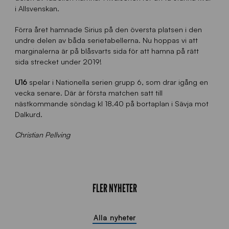
i Allsvenskan.
Förra året hamnade Sirius på den översta platsen i den
undre delen av båda serietabellerna. Nu hoppas vi att
marginalerna är på blåsvarts sida för att hamna på rätt
sida strecket under 2019!
U16
spelar i Nationella serien grupp 6, som drar igång en
vecka senare. Där är första matchen satt till
nästkommande söndag kl 18.40 på bortaplan i Sävja mot
Dalkurd.
Christian Pellving
FLER NYHETER
Alla nyheter