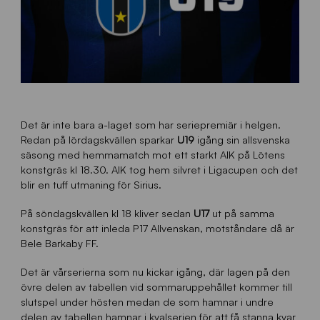
Det är inte bara a-laget som har seriepremiär i helgen.
Redan på lördagskvällen sparkar
U19
igång sin allsvenska
säsong med hemmamatch mot ett starkt AIK på Lötens
konstgräs kl 18.30. AIK tog hem silvret i Ligacupen och det
blir en tuff utmaning för Sirius.
På söndagskvällen kl 18 kliver sedan
U17
ut på samma
konstgräs för att inleda P17 Allvenskan, motståndare då är
Bele Barkaby FF.
Det är vårserierna som nu kickar igång, där lagen på den
övre delen av tabellen vid sommaruppehållet kommer till
slutspel under hösten medan de som hamnar i undre
delen av tabellen hamnar i kvalserien för att få stanna kvar