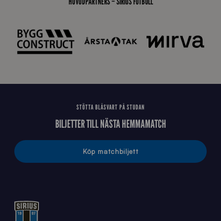
HUVUDPARTNERS – SIRIUS FOTBOLL
E
J
STÖTTA BLÅSVART PÅ STUDAN
BILJETTER TILL NÄSTA HEMMAMATCH
Köp matchbiljett