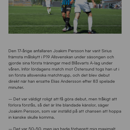
Den 17-årige anfallaren Joakim Persson har varit Sirius
främsta målskytt i P19 Allsvenskan under säsongen och
gjorde sina första träningar med Blåsvarts A-lag under
våren. Inför lördagens match mot Östersund togs han ut i
sin första allsvenska matchtrupp, och det blev debut
direkt när han ersatte Elias Andersson efter 83 spelade
minuter.
– Det var väldigt roligt att få göra debut, men tråkigt att
förlora förstås, så det är lite blandade känslor, säger
Joakim Persson, som var inställd på att chansen att hoppa
in kanske skulle komma.
– Det var 50-50, men jag hade förberett mig maximalt