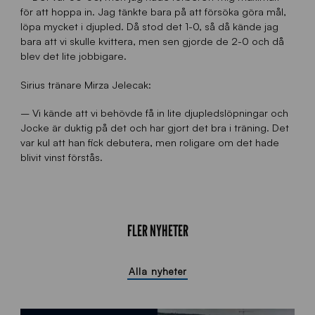
för att hoppa in. Jag tänkte bara på att försöka göra mål,
löpa mycket i djupled. Då stod det 1-0, så då kände jag
bara att vi skulle kvittera, men sen gjorde de 2-0 och då
blev det lite jobbigare.
Sirius tränare Mirza Jelecak:
– Vi kände att vi behövde få in lite djupledslöpningar och
Jocke är duktig på det och har gjort det bra i träning. Det
var kul att han fick debutera, men roligare om det hade
blivit vinst förstås.
FLER NYHETER
Alla nyheter