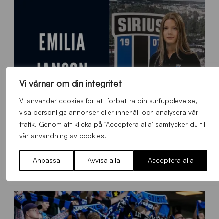
Vi värnar om din integritet
Vi använder cookies för att förbättra din surfupplevelse,
visa personliga annonser eller innehåll och analysera vår
trafik. Genom att klicka på "Acceptera alla" samtycker du till
vår användning av cookies.
9
Emilia Janson – ny evenemangsansvarig för Sirius Fotboll
0
Anpassa
Avvisa alla
Acceptera alla
0
Allmänt
,
App
Torsdag 6 Augusti 2026
x
7
0
0