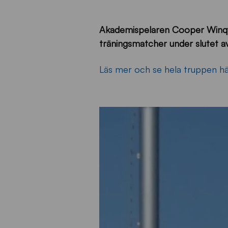
Akademispelaren Cooper Winqvis
träningsmatcher under slutet av
Läs mer och se hela truppen hä