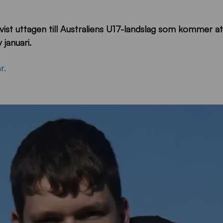
t uttagen till Australiens U17-landslag som kommer att
 januari.
r.