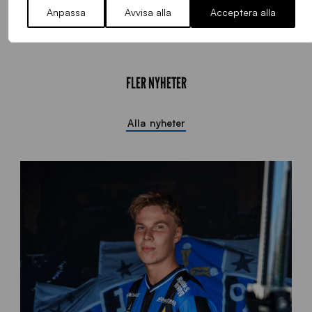
Anpassa
Avvisa alla
Acceptera alla
FLER NYHETER
Alla nyheter