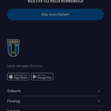
BILJETTER TILL NÄSTA HEMMAMATCH
Köp matchbiljett
Ladda ned appen Sirius Live
Sidkarta
Företag
Kontakt