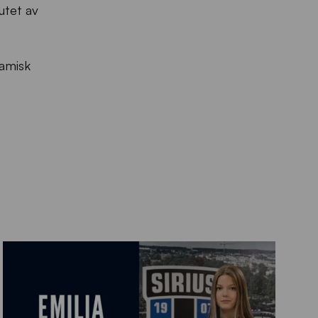
utet av
namisk