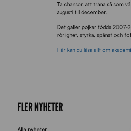
Ta chansen att träna så som vår
augusti till december.
Det gäller pojkar födda 2007-
rörlighet, styrka, spänst och fot
Här kan du läsa allt om akademi
FLER NYHETER
Alla nyheter