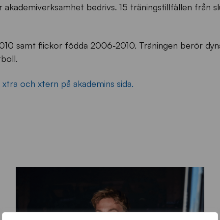
 akademiverksamhet bedrivs. 15 träningstillfällen från sl
2010 samt flickor födda 2006-2010. Träningen berör dy
boll.
 xtra och xtern på akademins sida.