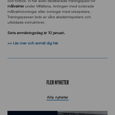
och fotboll. Vi har även dedikerade träningspass för
målvakter
under tillfällena. Antingen med isolerade
målvaktsövningar eller övningar med utespelare.
Träningspassen leds av våra akademispelare och
utbildade instruktörer.
Sista anmälningsdag är 10 januari.
>> Läs mer och anmäl dig här
FLER NYHETER
Alla nyheter