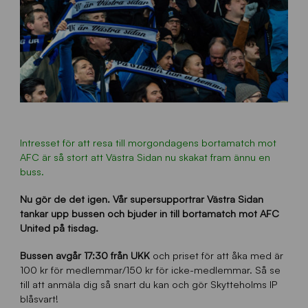
Intresset för att resa till morgondagens bortamatch mot
AFC är så stort att Västra Sidan nu skakat fram ännu en
buss.
Nu gör de det igen. Vår supersupportrar Västra Sidan
tankar upp bussen och bjuder in till bortamatch mot AFC
United på tisdag.
Bussen avgår 17:30 från UKK
och priset för att åka med är
100 kr för medlemmar/150 kr för icke-medlemmar. Så se
till att anmäla dig så snart du kan och gör Skytteholms IP
blåsvart!