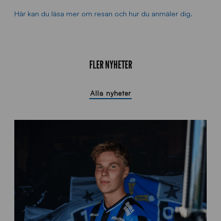
Här kan du läsa mer om resan och hur du anmäler dig.
FLER NYHETER
Alla nyheter