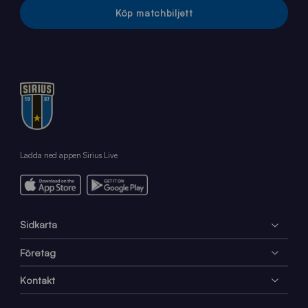
Köp matchbiljett
Ladda ned appen Sirius Live
Sidkarta
Företag
Kontakt