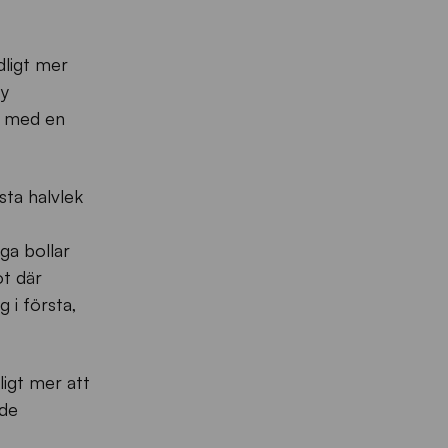
dligt mer
by
0 med en
sta halvlek
nga bollar
ot där
 i första,
ligt mer att
 de