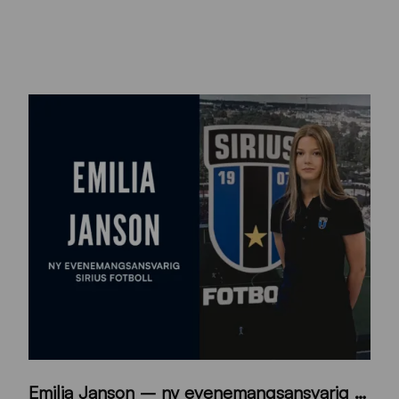
9
Emilia Janson – ny evenemangsansvarig för Sirius Fotboll
0