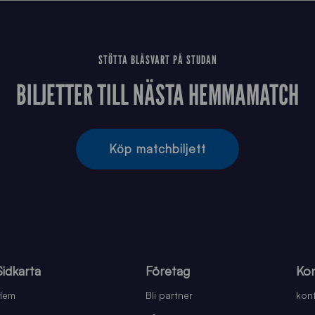
STÖTTA BLÅSVART PÅ STUDAN
BILJETTER TILL NÄSTA HEMMAMATCH
Köp matchbiljett
Sidkarta
Företag
Kon
Hem
Bli partner
kont