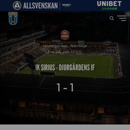
Idrottsparken, Norrtälje
Fre 26 Jun 17:00
IK SIRIUS - DJURGÅRDENS IF
1 - 1