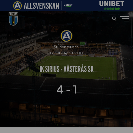
Studenternas
Lör 18 Apr 15:00
IK SIRIUS - VÄSTERÅS SK
4 - 1