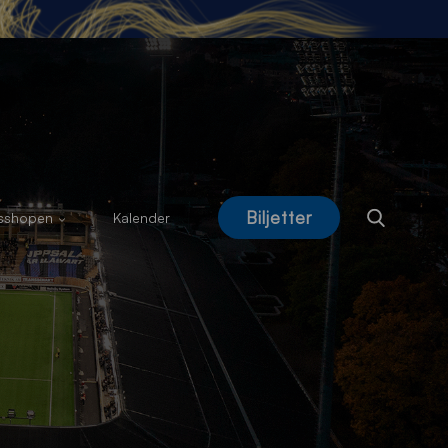
Biljetter
usshopen
Kalender