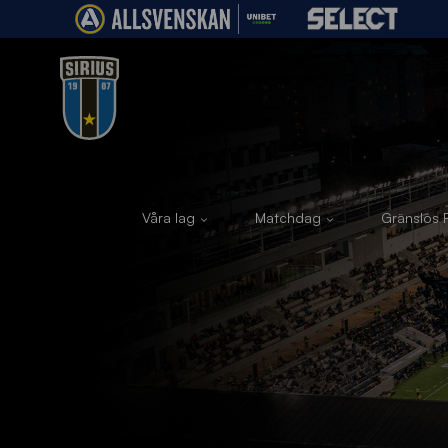
Våra lag
Matchdag
Gränslös F