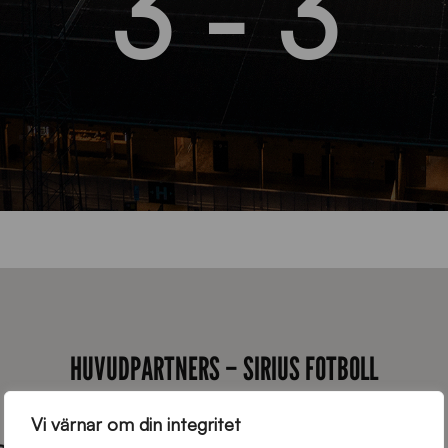
3 - 3
HUVUDPARTNERS – SIRIUS FOTBOLL
Vi värnar om din integritet