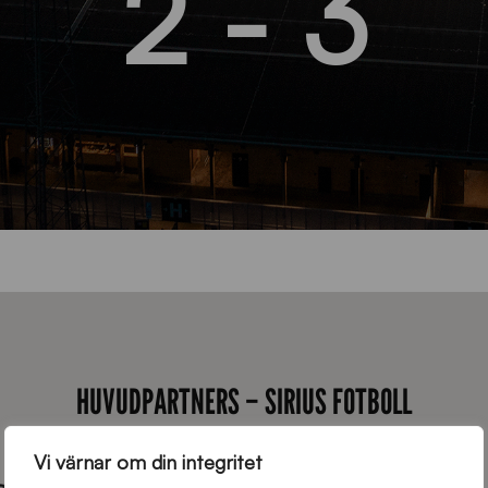
2 - 3
HUVUDPARTNERS – SIRIUS FOTBOLL
Vi värnar om din integritet