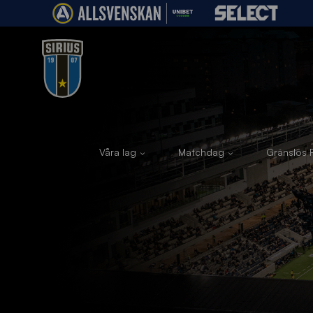
Våra lag
Matchdag
Gränslös F