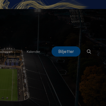
Biljetter
usshopen
Kalender