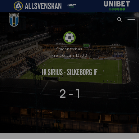
Studenternas
Fre 30 Jan 13:00
IK SIRIUS - SILKEBORG IF
2 - 1