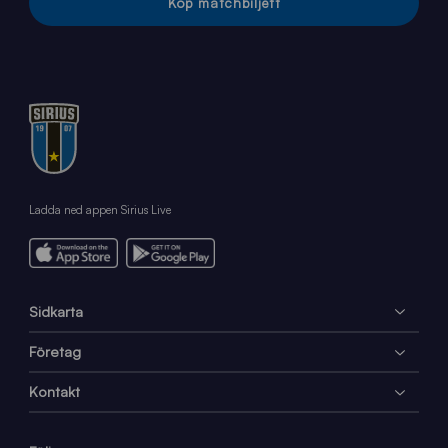
Köp matchbiljett
Ladda ned appen Sirius Live
Sidkarta
Företag
Kontakt