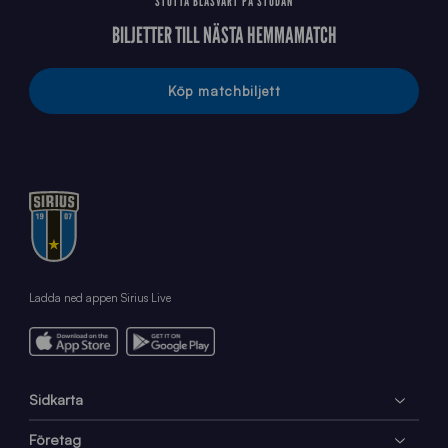
STÖTTA BLÅSVART PÅ STUDAN
BILJETTER TILL NÄSTA HEMMAMATCH
Köp matchbiljett
Ladda ned appen Sirius Live
Sidkarta
Företag