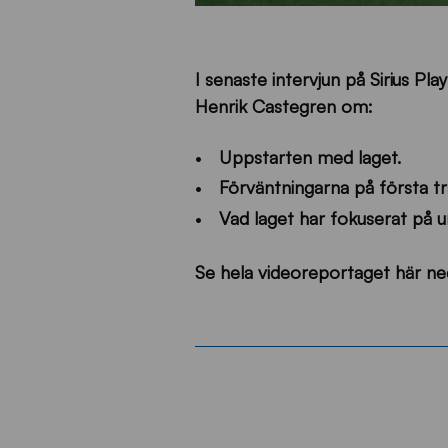
I senaste intervjun på Sirius P
Henrik Castegren om:
Uppstarten med laget.
Förväntningarna på första t
Vad laget har fokuserat på 
Se hela videoreportaget här ne