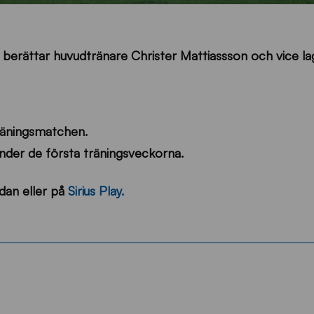
lay berättar huvudtränare Christer Mattiassson och vice l
räningsmatchen.
under de första träningsveckorna.
dan eller på
Sirius Play.