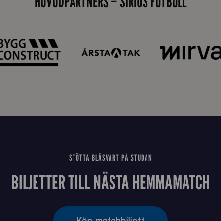
HUVUDPARTNERS – SIRIUS FOTBOLL
STÖTTA BLÅSVART PÅ STUDAN
BILJETTER TILL NÄSTA HEMMAMATCH
Köp matchbiljett