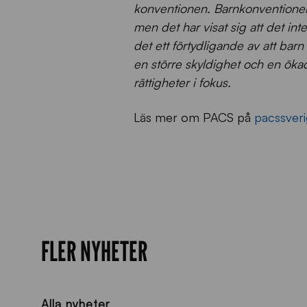
konventionen. Barnkonventionen 
men det har visat sig att det inte
det ett förtydligande av att ba
en större skyldighet och en öka
rättigheter i fokus.
Läs mer om PACS på
pacssveri
FLER NYHETER
Alla nyheter