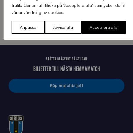
trafik. Genom att klicka på "Acceptera alla" samtycker du till
vår användning av cookies.
Anpassa
Avvisa alla
Acceptera alla
STÖTTA BLÅSVART PÅ STUDAN
BILJETTER TILL NÄSTA HEMMAMATCH
Köp matchbiljett