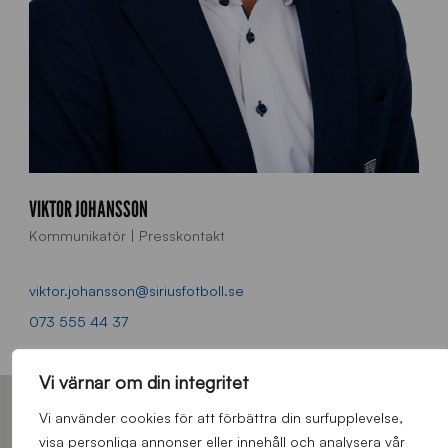
VIKTOR JOHANSSON
Kommunikatör | Presskontakt
viktor.johansson@siriusfotboll.se
073 555 44 37
Vi värnar om din integritet
Vi använder cookies för att förbättra din surfupplevelse,
HUVUDPARTNERS – SIRIUS FOTBOLL
visa personliga annonser eller innehåll och analysera vår